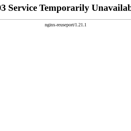
03 Service Temporarily Unavailab
nginx-reuseport/1.21.1